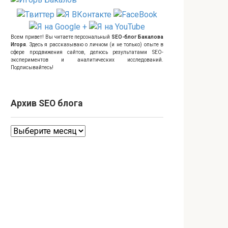
Всем привет! Вы читаете персональный
SEO-блог Бакалова
Игоря
. Здесь я рассказываю о личном (и не только) опыте в
сфере продвижения сайтов, делюсь результатами SEO-
экспериментов и аналитических исследований.
Подписывайтесь!
Архив SEO блога
Архив
SEO
блога