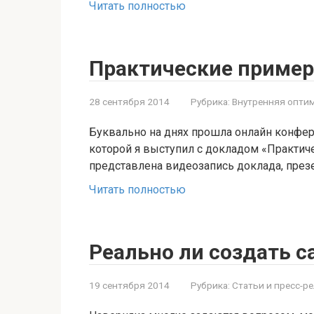
Читать полностью
Практические приме
28 сентября 2014
Рубрика:
Внутренняя опти
Буквально на днях прошла онлайн конфер
которой я выступил с докладом «Практи
представлена видеозапись доклада, през
Читать полностью
Реально ли создать с
19 сентября 2014
Рубрика:
Статьи и пресс-р