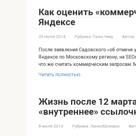
Как оценить «коммерч
Яндексе
23 июля 2014
Рубрика:
Палю тему
Автор:
После заявления Садовского «об отмене 
Яндексе по Московскому региону, на SEO
что же считать коммерческим запросам. 
Читать полностью
Жизнь после 12 марта
«внутреннее» ссылоч
8 июля 2014
Рубрика:
Линкоброкеры
Авт