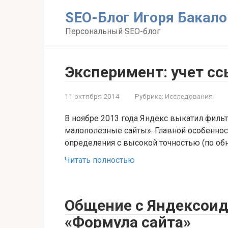
Перейти
SEO-Блог Игоря Бакало
к
контенту
Персональный SEO-блог
Эксперимент: учет сс
11 октября 2014
Рубрика:
Исследования
В ноябре 2013 года Яндекс выкатил фильт
малополезные сайты». Главной особеннос
определения с высокой точностью (по об
Читать полностью
Общение с Яндексоид
«Формула сайта»