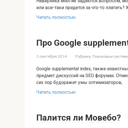
Наверняка многие задаются вопросом, мо
или все-таки придется за что-то платить?
Читать полностью
Про Google supplement
2 сентября 2014
Рубрика:
Поисковые систем
Google supplemental index, также извест
предмет дискуссий на SEO форумах. Отмен
сих пор будоражит умы оптимизаторов,
Читать полностью
Палится ли Мовебо?