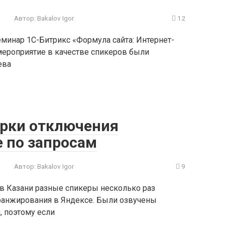
Автор:
Bakalov Igor
12
минар 1С-Битрикс «Формула сайта: Интернет-
 мероприятие в качестве спикеров были
ева
рки отключения
е по запросам
Автор:
Bakalov Igor
9
в Казани разные спикеры несколько раз
ранжирования в Яндексе. Были озвучены
, поэтому если