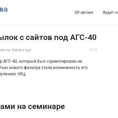
ва
Об авторе
Аудит с
ылок с сайтов под АГС-40
Автор:
Bakalov Igor
17
р АГС-40, который был «ориентирован на
тью нового фильтра стала возможность его
нулению тИЦ,
ами на семинаре