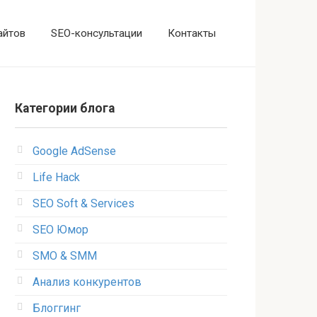
айтов
SEO-консультации
Контакты
Категории блога
Google AdSense
Life Hack
SEO Soft & Services
SEO Юмор
SMO & SMM
Анализ конкурентов
Блоггинг