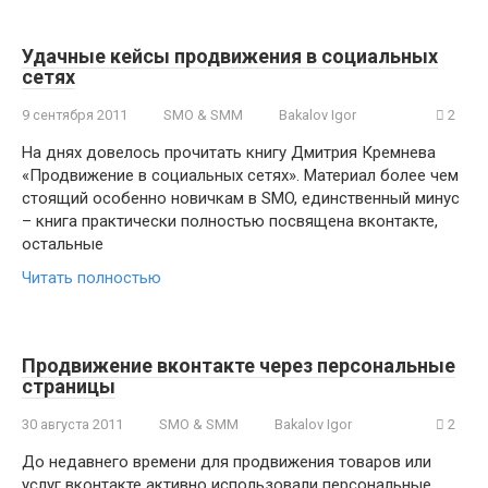
Удачные кейсы продвижения в социальных
сетях
9 сентября 2011
SMO & SMM
Bakalov Igor
2
На днях довелось прочитать книгу Дмитрия Кремнева
«Продвижение в социальных сетях». Материал более чем
стоящий особенно новичкам в SMO, единственный минус
– книга практически полностью посвящена вконтакте,
остальные
Читать полностью
Продвижение вконтакте через персональные
страницы
30 августа 2011
SMO & SMM
Bakalov Igor
2
До недавнего времени для продвижения товаров или
услуг вконтакте активно использовали персональные