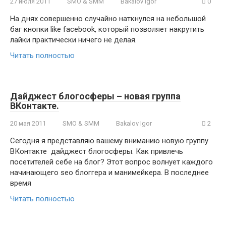
27 июля 2011
SMO & SMM
Bakalov Igor
0
На днях совершенно случайно наткнулся на небольшой
баг кнопки like facebook, который позволяет накрутить
лайки практически ничего не делая.
Читать полностью
Дайджест блогосферы – новая группа
ВКонтакте.
20 мая 2011
SMO & SMM
Bakalov Igor
2
Сегодня я представляю вашему вниманию новую группу
ВКонтакте дайджест блогосферы. Как привлечь
посетителей себе на блог? Этот вопрос волнует каждого
начинающего seo блоггера и манимейкера. В последнее
время
Читать полностью