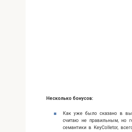
Несколько бонусов:
Как уже было сказано в выс
считаю не правильным, но г
семантики в KeyColletor, все