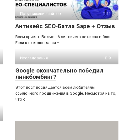
Продвижение сайтов
11
Антикейс SEO-Батла Sape + Отзыв
Всем привет! Больше 6 лет ничего не писал в блог.
Если кто волновался –
Исследования
9
Google окончательно победил
линкбомбинг?
Этот пост посвящается всем любителям
ссылочного продвижения в Google. Несмотря на то,
что с