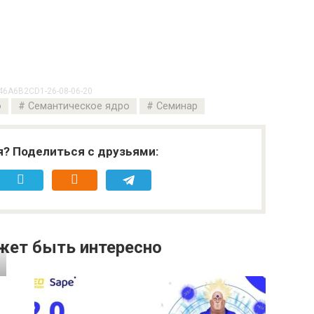
46A6B2CD1-26-08-06-20
о
Семантическое ядро
Семинар
я? Поделиться с друзьями:
жет быть интересно