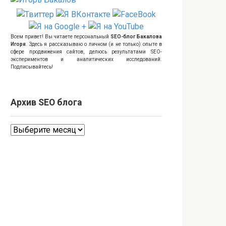
Всем привет! Вы читаете персональный
SEO-блог Бакалова
Игоря
. Здесь я рассказываю о личном (и не только) опыте в
сфере продвижения сайтов, делюсь результатами SEO-
экспериментов и аналитических исследований.
Подписывайтесь!
Архив SEO блога
Архив
SEO
блога