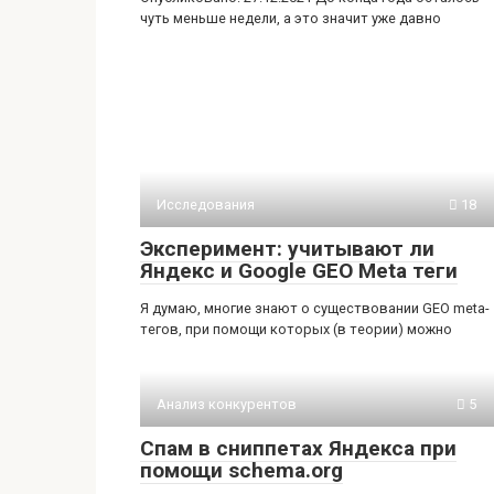
чуть меньше недели, а это значит уже давно
Исследования
18
Эксперимент: учитывают ли
Яндекс и Google GEO Meta теги
Я думаю, многие знают о существовании GEO meta-
тегов, при помощи которых (в теории) можно
Анализ конкурентов
5
Спам в сниппетах Яндекса при
помощи schema.org