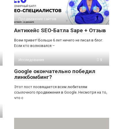
Продвижение сайтов
11
Антикейс SEO-Батла Sape + Отзыв
Всем привет! Больше 6 лет ничего не писал в блог.
Если кто волновался –
Исследования
9
Google окончательно победил
линкбомбинг?
Этот пост посвящается всем любителям
ссылочного продвижения в Google. Несмотря на то,
что с