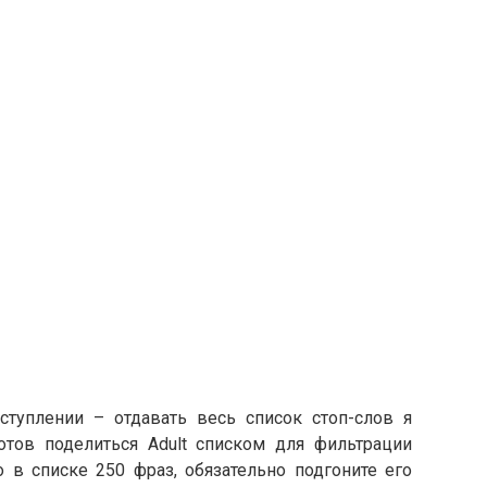
туплении – отдавать весь список стоп-слов я
отов поделиться Adult списком для фильтрации
го в списке 250 фраз, обязательно подгоните его