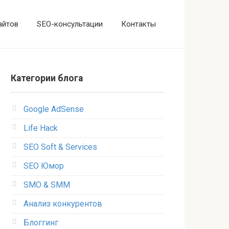
айтов
SEO-консультации
Контакты
Категории блога
Google AdSense
Life Hack
SEO Soft & Services
SEO Юмор
SMO & SMM
Анализ конкурентов
Блоггинг