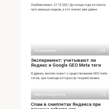
Опубликовано: 27.12.2021 До конца года осталось
чуть меньше недели, а это значит уже давно
Исследования
18
Эксперимент: учитывают ли
Яндекс и Google GEO Meta теги
Я думаю, многие знают о существовании GEO meta-
тегов, при помощи которых (в теории) можно
Анализ конкурентов
5
Спам в сниппетах Яндекса при