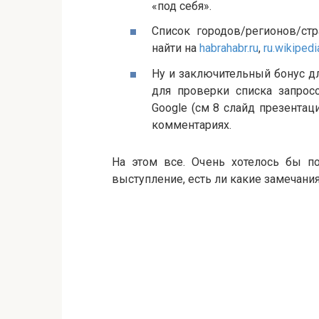
«под себя».
Список городов/регионов/ст
найти на
habrahabr.ru
,
ru.wikipedi
Ну и заключительный бонус д
для проверки списка запрос
Google (см 8 слайд презентац
комментариях.
На этом все. Очень хотелось бы п
выступление, есть ли какие замечания