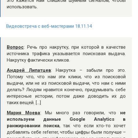
это кажется нам слишком шумным сигналом, чтобы
использовать.
Видеовстреча с веб-мастерами 18.11.14
Вопрос
: Речь про накрутку, при которой в качестве
источника трафика указывается поисковая выдача.
Накрутку фактически кликов.
Андрей Липатцев
: Накрутка – забыли про это.
Потому что, что нам эти клики, что из поисковой
выдачи, или не из поисковой выдачи, что нам с ними
делать? Людям нравится конечно, придумывать себе
интересные истории, потом даже доводить их до
таких вещей. […]
Мария Моева
: Мы много раз говорили, что
не
используем данные Google Analytics в
ранжировании поиска
, так что если кто-то хочет
добавлять себе referrer, чтобы цифры были получше –