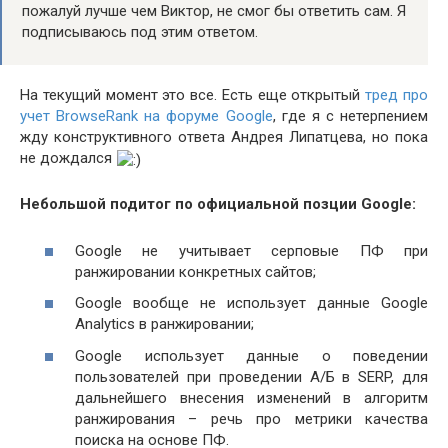
пожалуй лучше чем Виктор, не смог бы ответить сам. Я
подписываюсь под этим ответом.
На текущий момент это все. Есть еще открытый
тред про
учет BrowseRank на форуме Google
, где я с нетерпением
жду конструктивного ответа Андрея Липатцева, но пока
не дождался
Небольшой подитог по официальной позции Google:
Google не учитывает серповые ПФ при
ранжировании конкретных сайтов;
Google вообще не использует данные Google
Analytics в ранжировании;
Google использует данные о поведении
пользователей при проведении А/Б в SERP, для
дальнейшего внесения изменений в алгоритм
ранжирования – речь про метрики качества
поиска на основе ПФ.