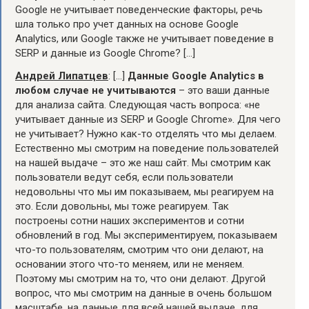
Google не учитывает поведенческие факторы, речь
шла только про учет данных на основе Google
Analytics, или Google также не учитывает поведение в
SERP и данные из Google Chrome? […]
Андрей Липатцев
: […]
Данные Google Analytics в
любом случае не учитываются
– это ваши данные
для анализа сайта. Следующая часть вопроса: «не
учитывает данные из SERP и Google Chrome». Для чего
не учитывает? Нужно как-то отделять что мы делаем.
Естественно мы смотрим на поведение пользователей
на нашей выдаче – это же наш сайт. Мы смотрим как
пользователи ведут себя, если пользователи
недовольны что мы им показываем, мы реагируем на
это. Если довольны, мы тоже реагируем. Так
построены сотни наших экспериментов и сотни
обновлений в год. Мы экспериментируем, показываем
что-то пользователям, смотрим что они делают, на
основании этого что-то меняем, или не меняем.
Поэтому мы смотрим на то, что они делают. Другой
вопрос, что мы смотрим на данные в очень большом
масштабе, на данные для всей нашей выдаче, для