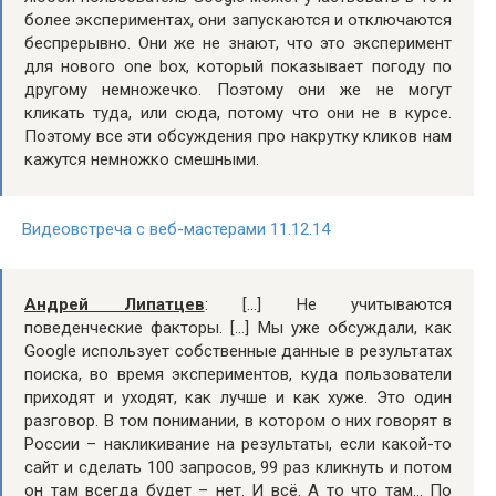
более экспериментах, они запускаются и отключаются
беспрерывно. Они же не знают, что это эксперимент
для нового one box, который показывает погоду по
другому немножечко. Поэтому они же не могут
кликать туда, или сюда, потому что они не в курсе.
Поэтому все эти обсуждения про накрутку кликов нам
кажутся немножко смешными.
Видеовстреча с веб-мастерами 11.12.14
Андрей Липатцев
: […] Не учитываются
поведенческие факторы. […] Мы уже обсуждали, как
Google использует собственные данные в результатах
поиска, во время экспериментов, куда пользователи
приходят и уходят, как лучше и как хуже. Это один
разговор. В том понимании, в котором о них говорят в
России – накликивание на результаты, если какой-то
сайт и сделать 100 запросов, 99 раз кликнуть и потом
он там всегда будет – нет. И всё. А то что там… По