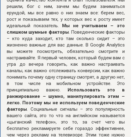
оценить качество контента и опыт пользователя. Мы
решили, бог с ним, зачем мы будем заниматься
ерундой, мы все равно о них знаем все: берем вес,
рост и показываем тех, у которых вес к росту имеет
идеальный показатель.
Мы не учитываем – это
слишком шумные факторы
. Поведенческие факторы
– кто куда заходит, кто там сколько сидит – это
жизненно важные для вас данные. В Google Analytics
вы можете посмотреть, обязательно смотрите и
настраивайте. Я первый человек, который будем вам с
утра до вечера говорить, как важно настраивать
каналы, как важно отслеживать конверсии, как важно
понимать почему одну страницу смотрят, а другую нет,
в том числе на мобильном устройстве. Это
принципиально важно.
Использовать это в
ранжирование – шумно, манипулировать этим –
легко. Поэтому мы не используем поведенческие
факторы
. Социальные сигналы – это популярность
вашего сайта, это то что на английском называется
«цыганский телефон», это то, за счет чего вы
бесплатно рекламируете себе гораздо эффективнее,
чем через рекламу на телевизоре. Этим тоже нужно