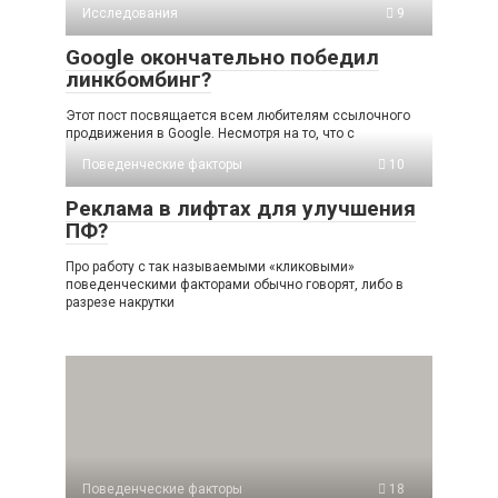
Исследования
9
Google окончательно победил
линкбомбинг?
Этот пост посвящается всем любителям ссылочного
продвижения в Google. Несмотря на то, что с
Поведенческие факторы
10
Реклама в лифтах для улучшения
ПФ?
Про работу с так называемыми «кликовыми»
поведенческими факторами обычно говорят, либо в
разрезе накрутки
Поведенческие факторы
18