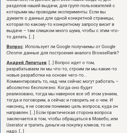
разделов нашей выдачи, для групп пользователей с
которыми мы проводим эксперименты. Если вы
думаете о данных для одной конкретной страницы,
которая по какому-то конкретному запросу висит в
выдаче – там слишком много шума, чтобы с этим что-
то делать. […]
Вопрос
: Использует ли Google получаемы от Google
Chrome данные для построения аналого BrowseRank?
Андрей Липатцев
: […] Вопрос идет о том,
разрабатываем ли мы что-то, строим ли мы какие-то
новые разработки на основе чего-то…
Комментировать то, над чем сейчас могут работать –
абсолютно бесполезно. Когда оно будет
реализовано, тогда мы наверное все об этом узнаем,
тогда и поговорим, а сейчас и говорить не о чем. И
наконец, я не совсем понимаю цель вопроса, куда он
направлен. […] Если практическая сторона вопроса
заключается в том, чтобы обращаться в Мовебо, или
Userator и тратить деньги на покупку кликов, то не
надо. […]