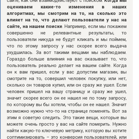
сайте, как они взаимодействуют с поиском.
Когда мы
оцениваем какие-то изменения в наших
алгоритмах, мы смотрим на то, на сколько это
влияет на то, что делают пользователи у нас на
сайте, на нашем поиске
. Например, если мы покажем
совершенно не релевантные результаты, то
пользователи никуда не будут кликать и мы поймем,
что по этому запросу у нас скорее всего выдача
ухудшилась. За вот такими вещами мы наблюдаем.
Гораздо больше влияния на вас оказывает то, что
пользователь реально делает на вашем сайте. Когда
он к вам пришел, если у вас допустим магазин, вы
смотрите на то, совершил человек покупку, или нет,
сколько он товаров купил, или он сразу же ушел. Если
человек пришел на вашу страницу и сразу же ушел,
значит скорее всего он ее нашел не по тому запросу,
по которому вы бы хотели, чтобы он ее нашел. Значит
возможно нужно что-то на странице поменять. Вот за
этим я советую следить. Это такие вещи, которые вы
можете очень просто у вас на сайте померить. Нужно
найти какую-то ключевую метрику, которую вы хотите
соптимизировать – это конверсия пользователей, или