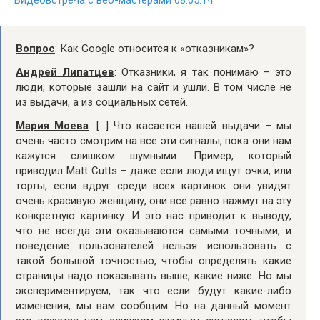
Видеовстреча с веб-мастерами 08.05.14
Вопрос
: Как Google относится к «отказникам»?
Андрей Липатцев
: Отказники, я так понимаю – это
люди, которые зашли на сайт и ушли. В том числе не
из выдачи, а из социальных сетей.
Мария Моева
: […] Что касается нашей выдачи – мы
очень часто смотрим на все эти сигналы, пока они нам
кажутся слишком шумными. Пример, который
приводил Matt Cutts – даже если люди ищут очки, или
торты, если вдруг среди всех картинок они увидят
очень красивую женщину, они все равно нажмут на эту
конкретную картинку. И это нас приводит к выводу,
что не всегда эти оказываются самыми точными, и
поведение пользователей нельзя использовать с
такой большой точностью, чтобы определять какие
страницы надо показывать выше, какие ниже. Но мы
экспериментируем, так что если будут какие-либо
изменения, мы вам сообщим. Но на данный момент