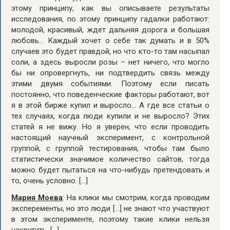
этому принципу, как вы описываете результаты
исследования, по этому принципу гадалки работают:
молодой, красивый, ждет дальняя дорога и большая
любовь… Каждый хочет о себе так думать и в 50%
случаев это будет правдой, но что кто-то там насыпал
соли, а здесь выросли розы – нет ничего, что могло
бы ни опровергнуть, ни подтвердить связь между
этими двумя событиями. Поэтому если писать
постоянно, что поведенческие факторы работают, вот
я в этой бирже купил и выросло… А где все статьи о
тех случаях, когда люди купили и не выросло? Этих
статей я не вижу. Но я уверен, что если проводить
настоящий научный эксперимент, с контрольной
группой, с группой тестирования, чтобы там было
статистически значимое количество сайтов, тогда
можно будет пытаться на что-нибудь претендовать и
то, очень условно. […]
Мария Моева
: На клики мы смотрим, когда проводим
эксперементы, но это люди […] не знают что участвуют
в этом эксперименте, поэтому такие клики нельзя