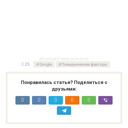
BR-99CEAF219845-26-08-08-05
25
Google
Поведенческие факторы
Понравилась статья? Поделиться с
друзьями: