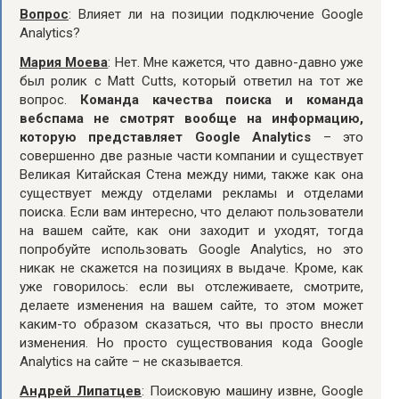
Вопрос
: Влияет ли на позиции подключение Google
Analytics?
Мария Моева
: Нет. Мне кажется, что давно-давно уже
был ролик с Matt Cutts, который ответил на тот же
вопрос.
Команда качества поиска и команда
вебспама не смотрят вообще на информацию,
которую представляет Google Analytics
– это
совершенно две разные части компании и существует
Великая Китайская Стена между ними, также как она
существует между отделами рекламы и отделами
поиска. Если вам интересно, что делают пользователи
на вашем сайте, как они заходит и уходят, тогда
попробуйте использовать Google Analytics, но это
никак не скажется на позициях в выдаче. Кроме, как
уже говорилось: если вы отслеживаете, смотрите,
делаете изменения на вашем сайте, то этом может
каким-то образом сказаться, что вы просто внесли
изменения. Но просто существования кода Google
Analytics на сайте – не сказывается.
Андрей Липатцев
: Поисковую машину извне, Google