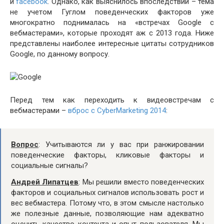
и
facebook
. Однако, как выяснилось впоследствии – тема
не учетом Гуглом поведенческих факторов уже
многократно поднималась на «встречах Google с
вебмастерами», которые проходят аж с 2013 года. Ниже
представлены наиболее интересные цитаты сотрудников
Google, по данному вопросу.
Перед тем как переходить к видеовстречам с
вебмастерами –
вброс с CyberMarketing 2014
:
Вопрос
: Учитываются ли у вас при ранжировании
поведенческие факторы, кликовые факторы и
социальные сигналы?
Андрей Липатцев
: Мы решили вместо поведенческих
факторов и социальных сигналов использовать рост и
вес вебмастера. Потому что, в этом смысле настолько
же полезные данные, позволяющие нам адекватно