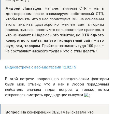
накрутить. […]
Андрей Липатцев
: На счет влияния CTR – мы в
долгосрочном плане анализируем собственный CTR,
чтобы понять что у нас происходит. Мы на основании
этого анализа долгосрочно меняем сам алгоритм
поиска, пытаясь понять что пользователям нравится, а
что не нравится. Надеюсь это понятно, но
CTR одного
конкретного сайта, на этот конкретный сайт – это
шум, гам, тарарам
. Прийти и накликать туда 100 раз –
не составляет никакого труда и что с этим делать?
Видеовстреча с веб-мастерами 12.02.15
В этой встрече вопросы по поведенческим факторам
были мои. Отмечу, что я как и любой порядочный
пейсатель сначала задал вопрос, а только потом
отправился смотреть предыдущие выпуски
Вопрос
: На конференции CB2014 вы сказали, что