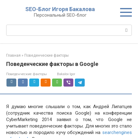
Перейти
SEO-Блог Игоря Бакалова
к
Персональный SEO-блог
контенту
Поиск:
Главная
»
Поведенческие факторы
Поведенческие факторы в Google
Поведенческие факторы
Bakalov Igor
Я думаю многие слышали о том, как Андрей Липатцев
(сотрудник качества поиска Google) на конференции
CyberMarketing 2014 заявил о том, что Google не
учитывает поведенческие факторы. Для многих это стало
новостью и породило кучу обсуждений на
searchengines