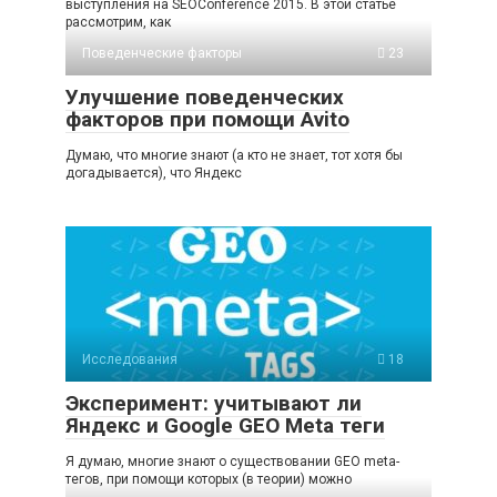
выступления на SEOConference 2015. В этой статье
рассмотрим, как
Поведенческие факторы
23
Улучшение поведенческих
факторов при помощи Avito
Думаю, что многие знают (а кто не знает, тот хотя бы
догадывается), что Яндекс
Исследования
18
Эксперимент: учитывают ли
Яндекс и Google GEO Meta теги
Я думаю, многие знают о существовании GEO meta-
тегов, при помощи которых (в теории) можно