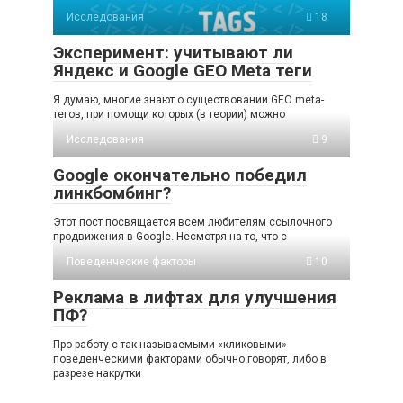
Исследования
18
Эксперимент: учитывают ли
Яндекс и Google GEO Meta теги
Я думаю, многие знают о существовании GEO meta-
тегов, при помощи которых (в теории) можно
Исследования
9
Google окончательно победил
линкбомбинг?
Этот пост посвящается всем любителям ссылочного
продвижения в Google. Несмотря на то, что с
Поведенческие факторы
10
Реклама в лифтах для улучшения
ПФ?
Про работу с так называемыми «кликовыми»
поведенческими факторами обычно говорят, либо в
разрезе накрутки