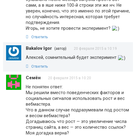
сами, а в яше ниже 100-й строки эти же нч. Не
уверен, конечно, что это именно по этой причине,
но случайность интересная, которая требует
подтверждения.
Игорь, не хотите провести эксперимент?
Ответить
Bakalov Igor
(автор)
20 февраля 2015 в 10:19
Алексей, сомнительный будет эксперимент
Ответить
Семён
20 февраля 2015 в 10:20
Не понятен ответ:
Мы решили вместо поведенческих факторов и
социальных сигналов использовать рост и вес
вебмастера.
Что в данном случае подразумевали под ростом
и весом вебмастера?
Догадываюсь что рост — это увеличение числа
страниц сайта, а вес — это количество ссылок?
Моя догадка верна?