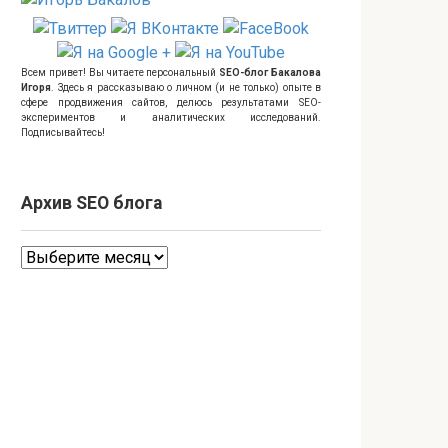
Всем привет! Вы читаете персональный
SEO-блог Бакалова
Игоря
. Здесь я рассказываю о личном (и не только) опыте в
сфере продвижения сайтов, делюсь результатами SEO-
экспериментов и аналитических исследований.
Подписывайтесь!
Архив SEO блога
Архив
SEO
блога