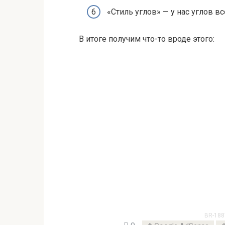
«Стиль углов» — у нас углов в
В итоге получим что-то вроде этого:
BR-188