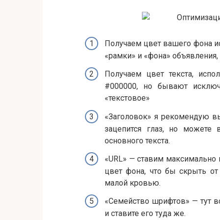
Получаем цвет вашего фона ис
«рамки» и «фона» объявления, 
Получаем цвет текста, испол
#000000, но бывают исключ
«текстовое»
«Заголовок» я рекомендую вы
зацепится глаз, но можете 
основного текста.
«URL» — ставим максимально 
цвет фона, что бы скрыть от
малой кровью.
«Семейство шрифтов» — тут вс
и ставите его туда же.