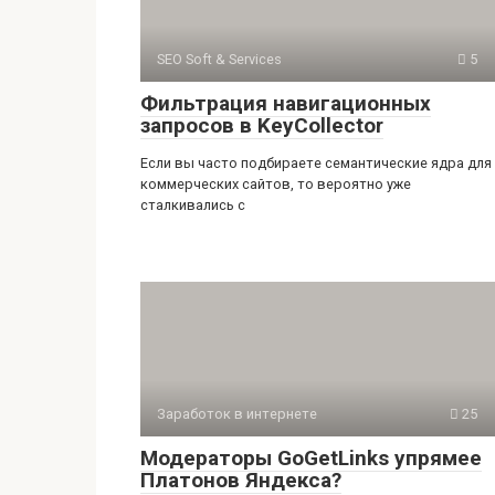
SEO Soft & Services
5
Фильтрация навигационных
запросов в KeyCollector
Если вы часто подбираете семантические ядра для
коммерческих сайтов, то вероятно уже
сталкивались с
Заработок в интернете
25
Модераторы GoGetLinks упрямее
Платонов Яндекса?