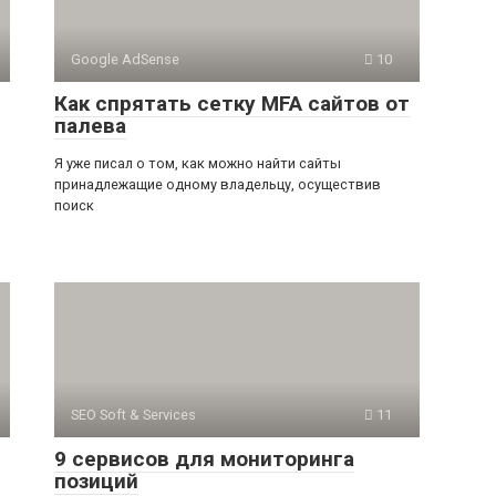
Google AdSense
10
Как спрятать сетку MFA сайтов от
палева
Я уже писал о том, как можно найти сайты
принадлежащие одному владельцу, осуществив
поиск
SEO Soft & Services
11
9 сервисов для мониторинга
позиций