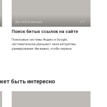
SEO Soft & Services
7
Поиск битых ссылок на сайте
Поисковые системы Яндекс и Google,
систематически улучшают свои алгоритмы
ранжирования. Им важно, чтобы первые
жет быть интересно