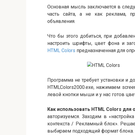
Основная мысль заключается в след
часть сайта, а не как реклама, п
объявления.
Что бы этого добиться, при добавле
настроить шрифты, цвет фона и заг
HTML Colors
предназначенная для опре
Программа не требует установки и до
HTMLColors2000.exe, нажимаем scre
левой кнопки мыши и у нас готов цвет
Как использовать HTML Colors для 
авторизуемся. Заходим в «настройк
контекста / Рекламный блок». Реша
выбираем подходящий формат блока.