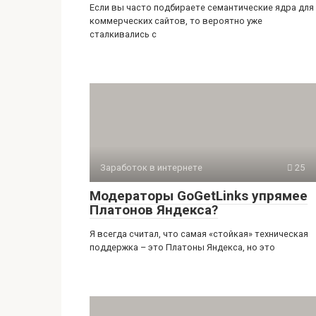
Если вы часто подбираете семантические ядра для
коммерческих сайтов, то вероятно уже
сталкивались с
Заработок в интернете
25
Модераторы GoGetLinks упрямее
Платонов Яндекса?
Я всегда считал, что самая «стойкая» техническая
поддержка – это Платоны Яндекса, но это