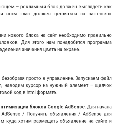
ующем – рекламный блок должен выглядеть как
ри этом глаз должен цепляться за заголовок
нии нового блока на сайт необходимо правильно
оловков. Для этого нам понадобится программа
деления значения цвета на экране.
 безобразя просто в управление. Запускаем файл
en, наводим курсор на нужный элемент – щелчок
овой код в html формате.
оптимизации блоков Google AdSense
. Для начала
а AdSense / Получить объявления / AdSense для
ем куда хотим размещать объявление на сайте и