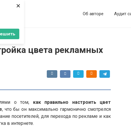
×
ва
Об авторе
Аудит с
решить
тройка цвета рекламных
слями о том,
как правильно настроить цвет
e
, что бы он максимально гармонично смотрелся
ание посетителей, для перехода по рекламе и как
ка в интернете.