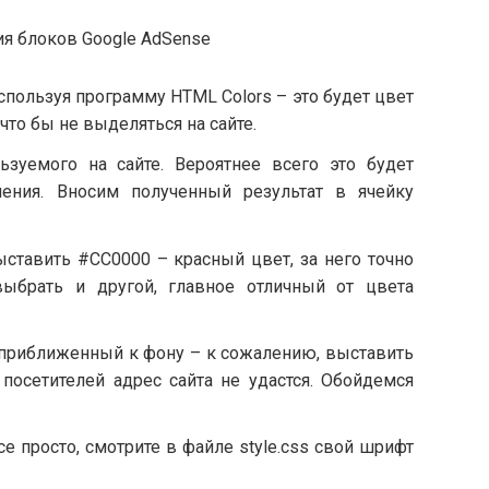
пользуя программу HTML Colors – это будет цвет
что бы не выделяться на сайте.
ьзуемого на сайте. Вероятнее всего это будет
ения. Вносим полученный результат в ячейку
ставить #CC0000 – красный цвет, за него точно
выбрать и другой, главное отличный от цвета
приближенный к фону – к сожалению, выставить
 посетителей адрес сайта не удастся. Обойдемся
е просто, смотрите в файле style.css свой шрифт