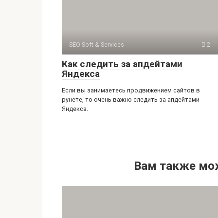
SEO Soft & Services
2
Как следить за апдейтами
Яндекса
Если вы занимаетесь продвижением сайтов в
рунете, то очень важно следить за апдейтами
Яндекса.
Вам также мо