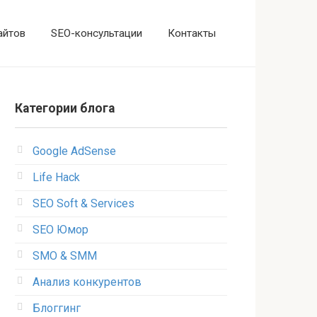
айтов
SEO-консультации
Контакты
Категории блога
Google AdSense
Life Hack
SEO Soft & Services
SEO Юмор
SMO & SMM
Анализ конкурентов
Блоггинг