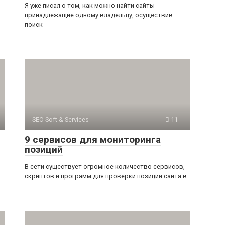
Я уже писал о том, как можно найти сайты
принадлежащие одному владельцу, осуществив
поиск
SEO Soft & Services
11
9 сервисов для мониторинга
позиций
В сети существует огромное количество сервисов,
скриптов и программ для проверки позиций сайта в