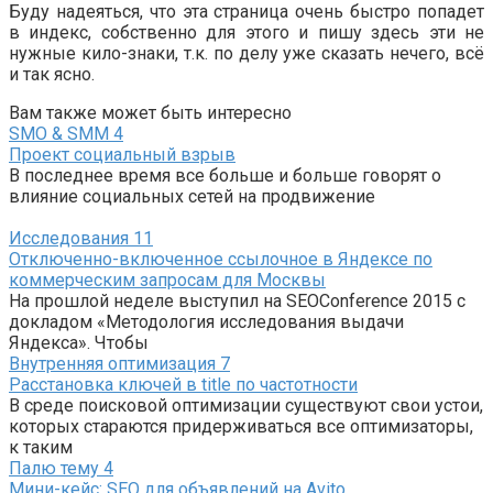
Буду надеяться, что эта страница очень быстро попадет
в индекс, собственно для этого и пишу здесь эти не
нужные кило-знаки, т.к. по делу уже сказать нечего, всё
и так ясно.
Вам также может быть интересно
SMO & SMM
4
Проект социальный взрыв
В последнее время все больше и больше говорят о
влияние социальных сетей на продвижение
Исследования
11
Отключенно-включенное ссылочное в Яндексе по
коммерческим запросам для Москвы
На прошлой неделе выступил на SEOConference 2015 с
докладом «Методология исследования выдачи
Яндекса». Чтобы
Внутренняя оптимизация
7
Расстановка ключей в title по частотности
В среде поисковой оптимизации существуют свои устои,
которых стараются придерживаться все оптимизаторы,
к таким
Палю тему
4
Мини-кейс: SEO для объявлений на Avito