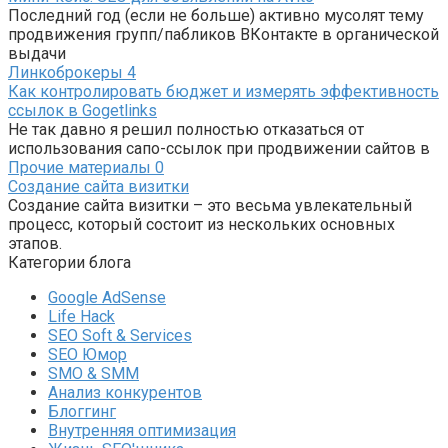
Последний год (если не больше) активно мусолят тему
продвижения групп/пабликов ВКонтакте в органической
выдачи
Линкоброкеры
4
Как контролировать бюджет и измерять эффективность
ссылок в Gogetlinks
Не так давно я решил полностью отказаться от
использования сапо-ссылок при продвижении сайтов в
Прочие материалы
0
Создание сайта визитки
Создание сайта визитки – это весьма увлекательный
процесс, который состоит из нескольких основных
этапов.
Категории блога
Google AdSense
Life Hack
SEO Soft & Services
SEO Юмор
SMO & SMM
Анализ конкурентов
Блоггинг
Внутренняя оптимизация